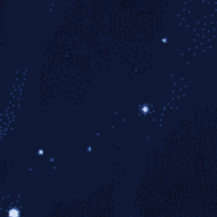
2、对球队战绩影响
球员们相继康复无疑会对球队战绩产生积极影响
增强球队控球能力和组织进攻能力。过去几个赛
他的缺席直接导致了战术上的失衡。
克劳德作为外援前锋，在进攻端具有极大的威胁
守，为其他队友创造空间。如果他能够迅速找到
提高全队攻击效率。
傅欢则是在防守端起着关键作用，一旦他回归，
力球员健康回归，相信球队在接下来的比赛中能
3、教练组应对策略
随着主要球员逐步康复，教练组需要制定有效的
团队。首先，针对每位球员不同的位置和特点，