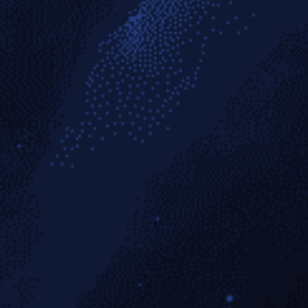
比赛充满悬念。
与此同时，各大体育媒体也对此事件进行了深度
球队管理层始终关注运动员健康问题，并采取有
期利益。从长远来看，这种做法将提升整个俱乐
总之，无论是从专业角度还是情感层面来看，目
了众多支持者们对于新赛季更加美好的期待。这
的重要动力之一。
总结：
综上所述，根据东体报道的信息，我们看到蒯纪
标迈进。他们不仅是各自位置上的关键人物，更
成功回归无疑将使得球队在即将到来的赛事中具
胜利与荣耀的不懈追求。