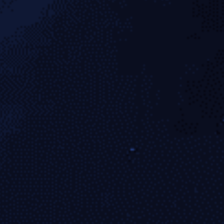
未来，我们期待看到这些优秀运动员再一次站上
同时，希望他们在保持身体健康之余，也能继续
篇章！