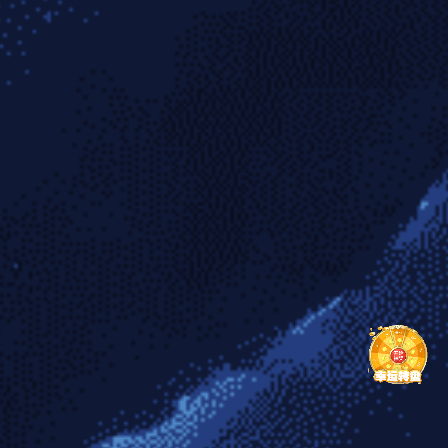
。首先，蒯纪闻作为中场核心，他的回归将
季中，他一直是球队发挥的重要保障，因此
。他不仅能为自己创造机会，还能吸引防
状态，将会对敌方后卫造成很大压力，从而
将大幅提升后防线的稳固性。拥有这三名主
够发挥出更高水平，从而争取更好的成绩。
应对策略，以确保他们能够顺利回归并融入
教练组可能会调整战术体系，以便最大程度