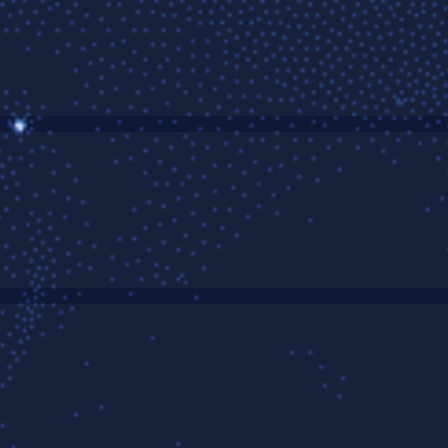
在最近的体育新闻中，东体报道了蒯纪闻和克劳
正在逐渐变得明朗。随着这些球员的恢复，球队
个方面详细分析这一消息的重要性，包括球员的
的应对策略以及球迷和媒体的反应。每个方面都