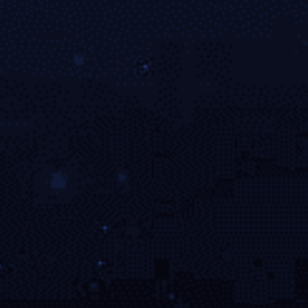
热刺在即转会
理查兹谈美国队缺少巴洛
拜仁坚持
贡但仍有
球员都有
2026-08-03
2026-07
联系我们
西藏自治区林芝市巴宜区育才西路100号西藏农牧学院
研究生宿舍楼306
support@tinamoreilly.com