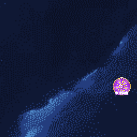
持着强烈的求胜欲望，他对队伍进行了一系
的活力，他们展现出了良好的适应能力和潜
会以更加积极主动且富有攻击性的方式参与
持健康并提高稳定性，以便能够真正威胁到
住机会，将成为决定成败的重要因素。
不断追赶，希望能够打破当前豪强垄断局
入新援来增强自身实力。不过，他们要想真
帅亨利希望重建团队，并通过青训系统培养