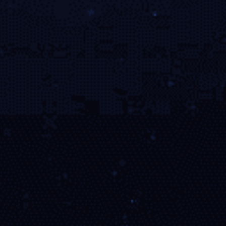
-21
ob体育在线登录官网
ob体育在线登录官网官方网站【KY1.AC】官网认证:手机
版、app下载、登录入口、官方网站、网页版、平台、网
、地址、注册、娱乐，ob体育在线登录官网(中国)官方网
站欢迎大家选择真正的官方通道，同时我们提供全天候
7x24小时在线服务，第一时间处理各类问题，正规集团平
台有保障，欢迎体验！