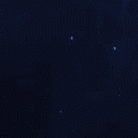
上一篇：
网友调侃：车内哈登球衣遭砸玻璃意…
热门推荐
迪马消息称柏林联中卫莱
斯彭斯称图