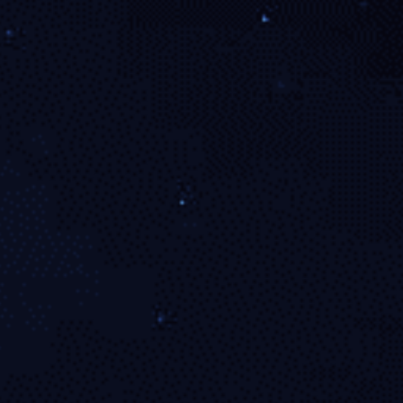
下一篇：
东体报道蒯纪闻克劳德康复进展傅
竞谈判推迟将迅