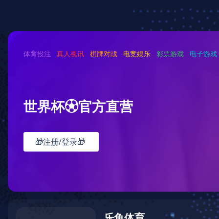
立即注册
ob体育在线登录官
体育数据平台
OB体育在线登录官网 OFFICIAL WEBSITE
自2022年创立以来，
ob体育在线登录官网
致力于
欧洲杯、LPL在内的热门赛事直播与数据服务，