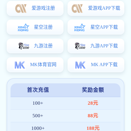
首页
/
体育热点
/ 正文
2026-06-28 13:10
42 次阅读
弗洛伦蒂诺与姆巴佩即将会面或引发转会
风波的背后故事
近年来，足球转会市场的动态令球迷们热议不已，其
中最引人关注的无疑是法国球星姆巴佩与西班牙俱乐
部皇家马德里的关系。随着弗洛伦蒂诺与姆巴佩即将
会面的消息传出，这一事件可能会引发新的转会风
波。本文将从四个方面详细探讨这一背后故事，包括
弗洛伦蒂诺的战略布局、姆巴佩的职业生涯选择、巴