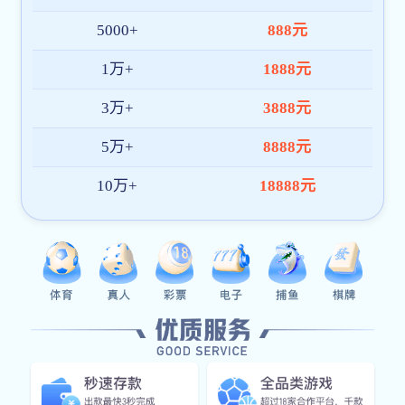
黎圣日耳曼的态度以及未来可能的影响等，试图为读
者呈现一个全面而深入的分析。
1、弗洛伦蒂诺的战略布局
作为皇家马德里主席，弗洛伦蒂诺一直以来都以其高
超的商业头脑和深远的足球眼光著称。他对球队阵容
进行不断调整，以确保在竞争中保持优势。在这样的
背景下，姆巴佩成为了他心目中的理想目标。姆巴佩
不仅拥有出色的技术和速度，还有着巨大的市场价
值，这对于希望提升品牌影响力和商业收益的皇马来
说，是不可多得的人才。
此次弗洛伦蒂诺与姆巴佩会面，不仅是一次简单的交
流，更是其未来布局的重要一步。通过这次会谈，弗
洛伦蒂诺希望能传达出俱乐部对姆巴佩加盟的强烈愿