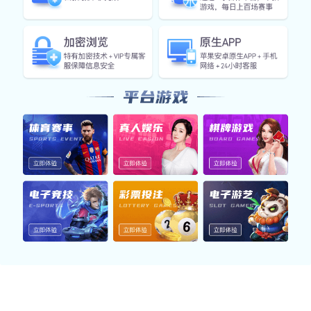
望。此外，他还计划讨论如何围绕姆巴佩建立一支更
具竞争力和吸引力的球队，以便吸引更多优秀球员加
入。
值得注意的是，弗洛伦蒂诺在过去曾成功地签下众多
超级球星，如齐达内、C罗等，这使得他在转会市场
上积累了丰富经验。因此，可以预见，他将在这次谈
判中运用自己的智慧和策略，尽可能推动交易进程，
对球队未来发展产生积极影响。
2、姆巴佩的职业生涯选择
作为当今足坛最受瞩目的年轻天才之一，姆巴佩在职
业生涯中面临诸多抉择。他在巴黎圣日耳曼表现出
色，但同时也受到许多其他欧洲顶级俱乐部青睐。在