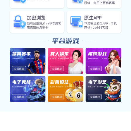
再次受到重创，导致第二次十字韧带断裂。这样的经
历无疑给他的心理造成了巨大的冲击，也让他开始反
思自己的职业生涯方向。
随着时间推移，虽然他努力克服身体上的痛苦，可随
之而来的又是第三次及第四次韧带断裂。每一次手术
后的恢复都是一个漫长且艰难的过程，他必须不断地
调整自己的心态，同时面对来自外界的不解与质疑。
这段艰辛历程不仅考验着他的身体，也磨炼了他的意
志。
2、心理调整与坚韧不拔
面对连续不断的伤病，这位运动员逐渐意识到，良好
的心理素质对于恢复至关重要。他开始进行专业的心