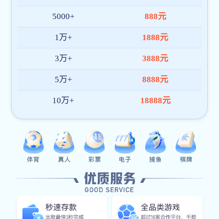
是现代医学与运动科学进步的体现。通过分析这位运
动员的伤病经历、心理状态、训练与恢复过程，以及
他对于国家队的重要性，我们将深入理解何以在逆境
中仍能寻求机遇，展现出顽强拼搏的精神。
1、四次韧带断裂的辛酸历程
十字韧带是膝关节内最重要的结构之一，它负责稳定
膝关节并允许腿部进行多种复杂动作。然而，这位30
岁运动员却因多次受伤而不得不忍受手术和康复训练
带来的痛苦。在他的职业生涯初期，由于一次意外，
他第一次遭遇了十字韧带断裂，这使得他的比赛计划
受到严重影响。
经过首次手术后，他虽然很快重返赛场，但并未完全
摆脱伤病困扰。不幸的是，在之后的一场比赛中，他