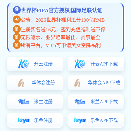
立即下载ob体育在线登录官网APP