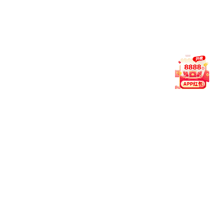
外提升自身素质的方法，使得这名运动员更加强壮、
更具竞争力，为他未来重返国际舞台打下坚实基础。
4、为国家队争光的重要性
作为一名资深球员，这位30岁的运动员深知自己肩负
着国家队荣誉的重要责任。他曾参加过多项国际赛
事，并已积累丰富经验，因此球队对于他的期待十分
高。而世界杯则是每个足球人梦寐以求的平台，无论
是在竞技层面还是个人发展上，都具有不可替代的重
要性。
尽管经历过诸多磨难，但他始终相信自己的价值以及
对球队做出的贡献。在赛季关键时刻，当其他年轻球
员可能缺乏经验时，他能够发挥出重要领导作用。此
外，在紧张激烈的大赛环境中，其丰富的大赛经验可