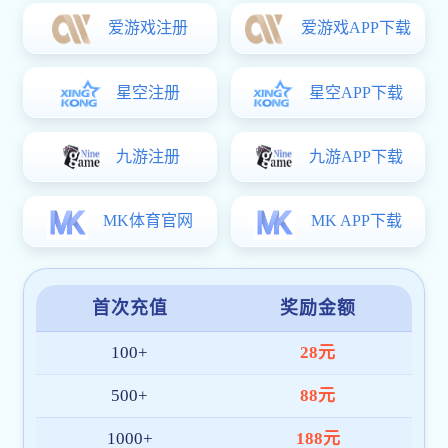
首页
/
体育热点
/ 正文
2026-07-05 22:32
47 次阅读
西甲分析：巴列卡诺主场对阵强敌胜算渺
茫
在西甲联赛中，巴列卡诺面临强敌时，其胜算往往被
认为渺茫。本文将从多个方面对这一现象进行深入分
析，包括球队近期状态、历史交锋记录、主场表现及
战术应对等。首先，巴列卡诺的整体状态和士气受到
了影响，尤其是在面对实力较强的对手时。其次，历
史交锋数据显示他们与强队之间的差距。此外，巴列