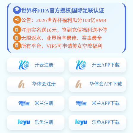
立即下载ob体育在线登录官网APP