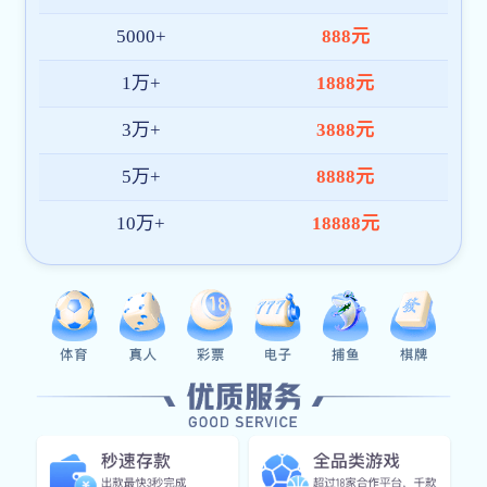
这种关系如何影响了他的职业生涯和个人成长。首
先，我们将探讨三位球员之间的默契与支持；接着分
析他们共同经历的挑战；然后回顾他们在赛场外的互
动与友情；最后，思考这种不变的情谊对未来的重要
意义。
1、默契与支持
在球队中，默契是成功不可或缺的一部分。库明加在
进入勇士队后，很快就感受到了库里和追梦对他的帮
助。他们不仅仅是教练，更像是他的引导者。在训练
时，他们总会耐心地指导他，分享各自多年的比赛经
验，让他更快融入团队。
每当比赛进入关键时刻，库里和追梦总能第一时间发
现库明加的位置，并给予他信任。这种支持让他在压