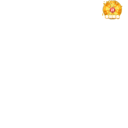
如何重拾信心。他们分享自己曾经面对困境时的方
法，让年轻的队友看到希望。不论是失败后的总结讨
论，还是战术上的调整，他们始终保持着一种团结一
致、齐心协力的态度。
通过这些挑战，不仅增强了他们之间的联系，也让库
明加学会了怎样面对逆境。这些宝贵的人生经验，将
伴随他整个人生旅程，使得这段兄弟情谊愈发珍贵。
3、赛场外的小互动
除了赛场上的合作，赛场外的小互动同样也是增进彼
此关系的重要方式。无论是在更衣室还是生活中的点
滴瞬间，三人之间总有说不完的话题。他们一起分享
美食，一起打游戏，这些普通却温馨的小事让彼此更
加亲近。