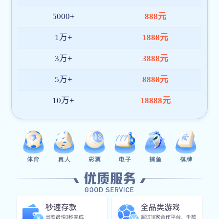
各方对转会的反应以及未来可能的发展方向，以期为
读者提供全面深入的理解。
1、谈判推迟的原因
首先，谈判推迟主要受到了多种因素的影响。巴黎圣
日耳曼和马德里竞技在转会市场上都有自己的考量，
双方在价格和球员合约方面存在较大分歧，这导致原
本顺利进行的谈判陷入僵局。尤其是在当今足球经济
环境下，各俱乐部都必须谨慎处理财务问题，因此不
愿轻易做出让步。
其次，球队内部情况也对谈判产生了影响。马德里竞
技近期面临阵容调整的问题，他们需要确保出售或引
进球员后能有效提升球队实力，这使得他们在与巴黎
进行交易时显得更加谨慎。同时，巴黎圣日耳曼也希